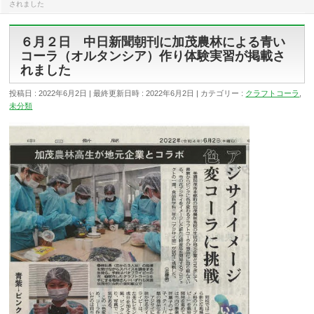
されました
６月２日 中日新聞朝刊に加茂農林による青い
コーラ（オルタンシア）作り体験実習が掲載さ
れました
投稿日 : 2022年6月2日
最終更新日時 : 2022年6月2日
カテゴリー :
クラフトコーラ
,
未分類