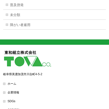
普及啓発
未分類
障がい者雇用
岐阜県美濃加茂市川合町4-5-2
ホーム
企業情報
SDGs