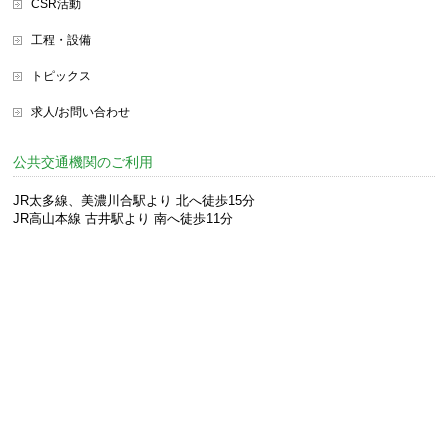
CSR活動
工程・設備
トピックス
求人/お問い合わせ
公共交通機関のご利用
JR太多線、美濃川合駅より 北へ徒歩15分
JR高山本線 古井駅より 南へ徒歩11分