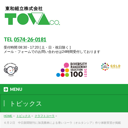
TEL
0574-26-0181
受付時間 08:30 - 17:20 [ 土・日・祝日除く ]
メール・フォームでのお問い合わせは24時間受付しております
MENU
トピックス
HOME
»
トピックス
»
クラフトコーラ
»
６月２日 中日新聞朝刊に加茂農林による青いコーラ（オルタンシア）作り体験実習が掲載