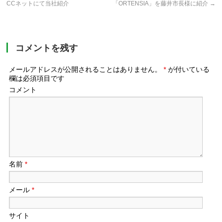
CCネットにて当社紹介
「ORTENSIA」を藤井市長様に紹介
→
コメントを残す
メールアドレスが公開されることはありません。
*
が付いている
欄は必須項目です
コメント
名前
*
メール
*
サイト